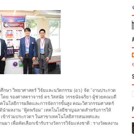
ศึกษา วิทยาศาสตร์ วิจัยและนวัตกรรม (อว.) จัด “งานประกวด
ดย รองศาสตราจารย์ ดร.วัสสนัย วรรธนัจฉริยา ผู้ช่วยคณบดี
นเทคโนโลยีการผลิตและการจัดการขั้นสูง คณะวิศวกรรมศาสตร์
ได้นำผลงาน “ฟู้ดพร้อม” เทคโนโลยีชาญฉลาดสำหรับการให้
เข้าร่วมประกวดฯ ในสาขาเทคโนโลยีสารสนเทศและ
่านมา เพื่อคัดเลือกเข้ารับรางวัลการวิจัยแห่งชาติ : รางวัลผลงาน