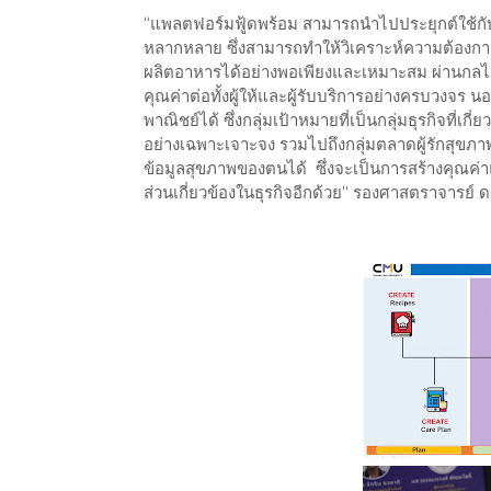
“แพลตฟอร์มฟู้ดพร้อม สามารถนำไปประยุกต์ใช้ก
หลากหลาย ซึ่งสามารถทำให้วิเคราะห์ความต้องการ
ผลิตอาหารได้อย่างพอเพียงและเหมาะสม ผ่านกลไก
คุณค่าต่อทั้งผู้ให้และผู้รับบริการอย่างครบวงจร 
พาณิชย์ได้ ซึ่งกลุ่มเป้าหมายที่เป็นกลุ่มธุรกิจที่เก
อย่างเฉพาะเจาะจง รวมไปถึงกลุ่มตลาดผู้รักสุข
ข้อมูลสุขภาพของตนได้ ซึ่งจะเป็นการสร้างคุณค่าแ
ส่วนเกี่ยวข้องในธุรกิจอีกด้วย” รองศาสตราจารย์ ด