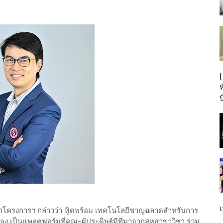
บ
เ
น้าโครงการฯ กล่าวว่า ฟู้ดพร้อม เทคโนโลยีชาญฉลาดสำหรับการ
เป็นแพลตฟอร์มที่คณะผู้ประดิษฐ์มีที่มาจากสหสาขาวิชา ร่วม