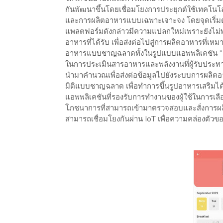
กันพัฒนาขึ้นโดยเชื่อมโยงการประยุกต์ใช้เทค
และการผลิตอาหารแบบเฉพาะเจาะจง โดยจุดเริ่มต้นได
แพลตฟอร์มดังกล่าวมีความแปลกใหม่เพราะยังไม่พบผ
อาหารที่ได้รับ เพื่อส่งต่อไปสู่การผลิตอาหาร
อาหารแบบชาญฉลาดทั้งในรูปแบบแอพพลิเคชัน “ฟ
ในการประเมินสารอาหารและพลังงานที่ผู้รับประทานไ
นำมาคำนวณเพื่อส่งต่อข้อมูลไปยังระบบการผลิตอ
มิติแบบชาญฉลาด เพื่อทำการขึ้นรูปอาหารเสริมได้อ
แอพพลิเคชันที่รองรับการทำงานของผู้ใช้ในการเล
โภชนาการที่สามารถเข้ามาตรวจสอบและสั่งการผล
สามารถเชื่อมโยงกันผ่าน IoT เพื่อความคล่องตัวของ