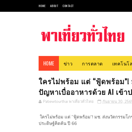
HOME
ABOUT
CONTACT
HOME
ข่าว
การตลาด
เทคโนโล
ใครไม่พร้อม แต่ “ฟู้ดพร้อม”
ปัญหาเบื่ออาหารด้วย AI เข้
Patiewtourthai พาเที่ยวทั่วไทย
กันยายน 30, 256
ใครไม่พร้อม แต่ “ฟู้ดพร้อม”! มช. ส่งนวัตกรรม
ประดิษฐ์คิดค้น ปี 66