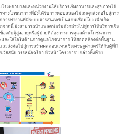
ับโรงพยาบาลและหน่วยงานให้บริการเชิงอาหารและสุขภาพได้
ทางโภชนาการที่ยังได้รับการตอบสนองไม่สมดุลส่งต่อไปสู่การ
การทำงานที่มีระบบสารสนเทศเป็นแกนเชื่อมโยง เพื่อเกิด
นอกจากนี้ ยังสามารถนำแพลตฟอร์มดังกล่าวไปสู่การให้บริการเชิง
ี่ยวข้องกับผู้สูงอายุหรือผู้ป่วยที่ต้องการการดูแลด้านโภชนาการ
ภาพและใส่ใจในด้านการดูแลโภชนาการ ให้สอดคล้องต่อพื้นฐาน
ละส่งต่อไปสู่การสร้างผลตอบแทนเชิงเศรษฐศาสตร์ให้กับผู้ที่มี
ร.วัสสนัย วรรธนัจฉริยา หัวหน้าโครงการฯ กล่าวทิ้งท้าย