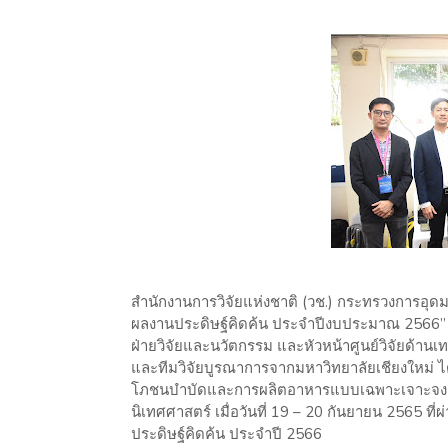
สำนักงานการวิจัยแห่งชาติ (วช.) กระทรวงการอุดม
ผลงานประดิษฐ์คิดค้น ประจำปีงบประมาณ 2566” โ
ฝ่ายวิจัยและนวัตกรรม และหัวหน้าศูนย์วิจัยด้า
และทีมวิจัยบูรณาการจากมหาวิทยาลัยเชียงใหม่ 
โภชนบำบัดและการผลิตอาหารแบบเฉพาะเจาะจง 
นิเทศศาสตร์ เมื่อวันที่ 19 – 20 กันยายน 2565 ที่ผ
ประดิษฐ์คิดค้น ประจำปี 2566