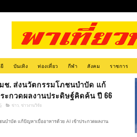
ยี
บันเทิง
ท่องเที่ยว
กีฬา
สังคม
ราชการ
! มช. ส่งนวัตกรรมโภชนบำบัด แก้
าประกวดผลงานประดิษฐ์คิดค้น ปี 66
5
ข่าว
,
ข่าวงานวิจัย
โภชนบำบัด แก้ปัญหาเบื่ออาหารด้วย AI เข้าประกวดผลงาน