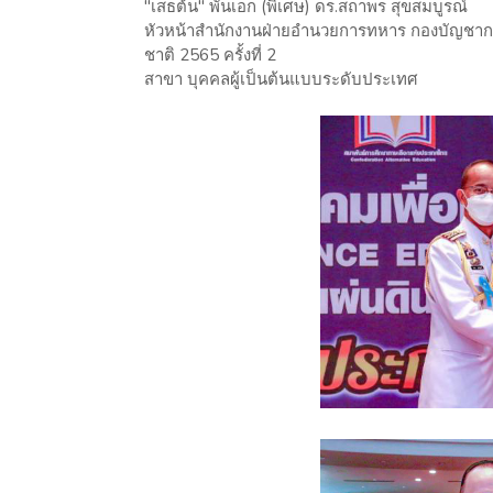
"เสธต้น" พันเอก (พิเศษ) ดร.สถาพร สุขสมบูรณ์
หัวหน้าสำนักงานฝ่ายอำนวยการทหาร กองบัญชาการ
ชาติ 2565 ครั้งที่ 2
สาขา บุคคลผู้เป็นต้นแบบระดับประเทศ