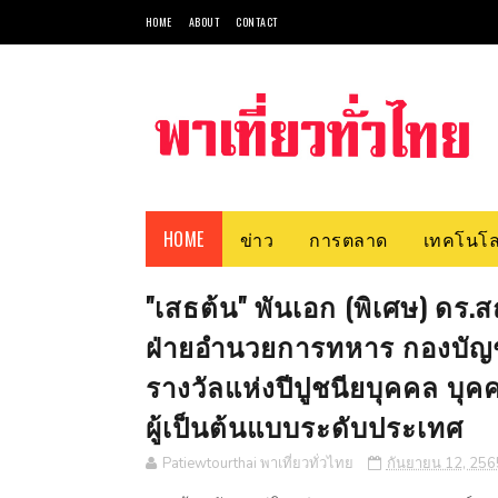
HOME
ABOUT
CONTACT
HOME
ข่าว
การตลาด
เทคโนโล
"เสธต้น" พันเอก (พิเศษ) ดร.
ฝ่ายอำนวยการทหาร กองบัญ
รางวัลแห่งปีปูชนียบุคคล บุคค
ผู้เป็นต้นแบบระดับประเทศ
Patiewtourthai พาเที่ยวทั่วไทย
กันยายน 12, 256