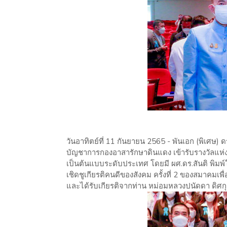
วันอาทิตย์ที่ 11 กันยายน 2565 - พันเอก (พิเศษ
บัญชาการกองอาสารักษาดินแดง เข้ารับรางวัลแห่งปี
เป็นต้นแบบระดับประเทศ โดยมี ผศ.ดร.สันติ พิมพ
เชิดชูเกียรติคนดีของสังคม ครั้งที่ 2 ของสมาคม
และได้รับเกียรติจากท่าน หม่อมหลวงปนัดดา ดิศกุ