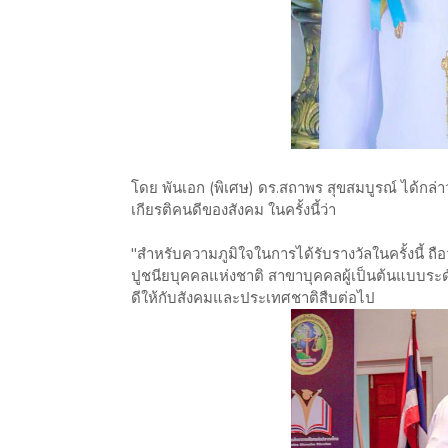
โดย พันเอก (พิเศษ) ดร.สถาพร สุขสมบูรณ์ ได้กล่
เกียรติคนดีของสังคม ในครั้งนี้ว่า
"สำหรับความภูมิใจในการได้รับรางวัลในครั้งนี้ ถือ
ปูชนียบุคคลแห่งชาติ สาขาบุคคลผู้เป็นต้นแบบระดับ
ดีให้กับสังคมและประเทศชาติสืบต่อไป