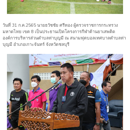
วันที่ 31 ก.ค.2565 นายธวัชชัย ศรีทอง ผู้ตรวจราชการกระทรวง
มหาดไทย เขต 8 เป็นประธานเปิดโครงการกีฬาต้านยาเสพติด
องค์การบริหารส่วนตำบลท่าบุญมี ณ สนามฟุตบอลเทศบาลตำบลท่า
บุญมี อำเภอเกาะจันทร์ จังหวัดชลบุรี