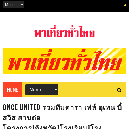
HOME
ONCE UNITED รวมทีมดารา เท่ห์ อุเทน บี๋
สวิส สานต่อ
โครงการ1จังหวัด1โรงเรียน1โรง