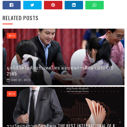
RELATED POSTS
ข่าว
มูลนิธิโตโยต้าประเทศไทย มอบทุนการศึกษา ประจำปี
2565
JUNE 01, 2023
ข่าว
รางวัลประกาศเกียรติคุณ THE BEST INTERNATIONAL OF K