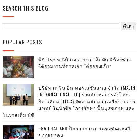
SEARCH THIS BLOG
POPULAR POSTS
พิธี ประเพณีกินเจ จ.ยะลา คึกคัก พี่น้องชาว
ใต้ร่วมงานที่ศาลเจ้า “ตี่ฮู่อ๋องเอี๊ย”
บริษัท มาจิน อินเตอร์เนชั่นแนล จำกัด (MAJIN
INTERNATIONAL LTD) ร่วมกับ หอการค้าไทย-
อิตาเลียน (TICC) จัดงานสัมมนาเครือข่ายการ
แพทย์ ในหัวข้อ “การรักษา ฟื้นฟูสุขภาพ และ
โนวาสเต็ม บีซี
EGA THAILAND ปิดรายการการแข่งขันแห่งปี
ของสมาคม