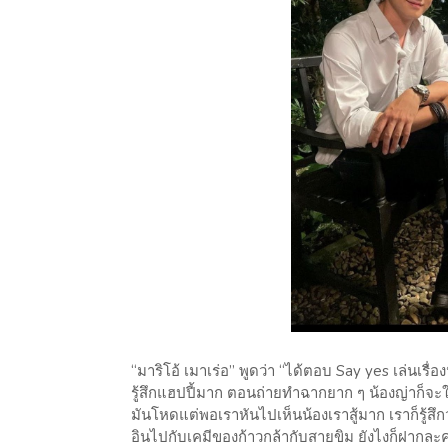
​“มาริโอ้ เมาเร่อ” พูดว่า “ได้ตอบ Say yes เล่นเรื่อ
รู้สึกแฮปปี้มาก ตอนถ่ายทำฉากยาก ๆ น้องญ่าก็จะให
มันโหดแต่พอเราหันไปเห็นน้องเราสู้มาก เราก็รู้สึ
อินไปกับเคมีของก้าวกล้ากับสายขิม ยังไงก็ฝากละคร