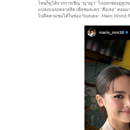
ไหนก็ดูได้จากการเชิญ “ญาญ่า” ไปออกช่องยูทูป
แปลงบนรถคลาสสิค เพื่อชมละคร “คือเธอ” ตอนแร
ไปติดตามชมได้ในช่อง Youtube : Mario World กั