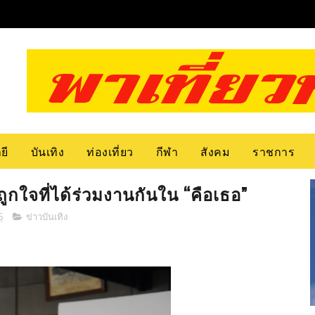
ยี
บันเทิง
ท่องเที่ยว
กีฬา
สังคม
ราชการ
ูกใจที่ได้ร่วมงานกันใน “คือเธอ”
5
ข่าวบันเทิง