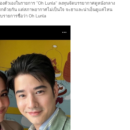
ของตัวเองในรายการ “Oh Lunla” ลงทุนจัดบรรยากาศดูหนังกลาง
กด้วยกัน แต่สภาพอากาศไม่เป็นใจ จะฮาและน่าเอ็นดูแค่ไหน
บรายการชื่อว่า Oh Lunla