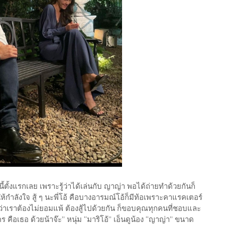
งนี้ตั้งแรกเลย เพราะรู้ว่าได้เล่นกับ ญาญ่า พอได้ถ่ายทำด้วยกันก็
้กำลังใจ สู้ ๆ นะพี่โอ้ คือบางอารมณ์โอ้ก็มีท้อเพราะคาแรคเตอร์
กว่าเราต้องไม่ยอมแพ้ ต้องสู้ไปด้วยกัน ก็ขอบคุณทุกคนที่ชอบและ
 คือเธอ ด้วยน้าจ๊ะ” หนุ่ม “มาริโอ้” เอ็นดูน้อง “ญาญ่า” ขนาด