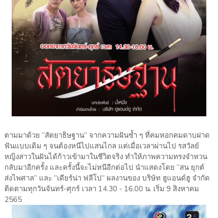
ตามมาด้วย “สัตยาธิษฐาน” จากความฝันซ้ำ ๆ ที่คมหอกคมดาบฝาด
ฟันแบบเดิม ๆ จนต้องหนีไปแสนไกล แต่เมื่อเวลาผ่านไป รสวัลย์
หญิงสาวในฝันได้ก้าวเข้ามาในชีวิตจริง ทำให้ภาพความทรงจำหวน
กลับมาอีกครั้ง และครั้งนี้จะไม่หนีอีกต่อไป นำแสดงโดย “สน ยุกต์
ส่งไพศาล” และ “เดียร์น่า ฟลีโป” ผลงานของ บริษัท ฮูแอนด์ฮู จำกัด
ติดตามทุกวันจันทร์-ศุกร์ เวลา 14.30 - 16.00 น. เริ่ม 9 สิงหาคม
2565