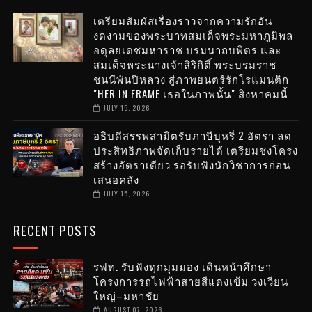
เตรียมสัมผัสเรื่องราวจากความรักอัน
งดงามของพระบาทสมเด็จพระมหาภูมิพล
อดุลยเดชมหาราช บรมนาถบพิตร และ
สมเด็จพระนางเจ้าสิริกิติ์ พระบรมราช
ชนนีพันปีหลวง สู่ภาพยนตร์รักโรแมนติก
"HER IN FRAME เธอในภาพนั้น" สิงหาคมนี้
JULY 15, 2026
อธิบดีสรรพสามิตรับภาษีบุหรี่ 2 อัตรา ลด
ประสิทธิภาพจัดเก็บรายได้ เตรียมชงโครง
สร้างอัตราเดียว รอรับฟังนักวิชาการก่อน
เสนอคลัง
JULY 15, 2026
RECENT POSTS
รฟท. รับฟังทุกมุมมอง เดินหน้าศึกษา
โครงการรถไฟฟ้าสายสีแดงเข้ม วงเวียน
ใหญ่–มหาชัย
AUGUST 07, 2026