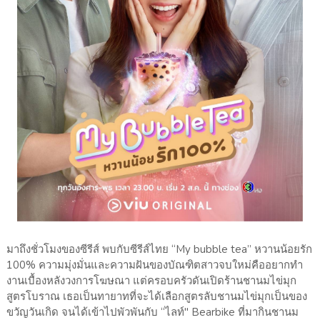
มาถึงชั่วโมงของซีรีส์ พบกับซีรีส์ไทย “My bubble tea” หวานน้อยรัก
100% ความมุ่งมั่นและความฝันของบัณฑิตสาวจบใหม่คืออยากทํา
งานเบื้องหลังวงการโฆษณา แต่ครอบครัวดันเปิดร้านชานมไข่มุก
สูตรโบราณ เธอเป็นทายาทที่จะได้เลือกสูตรลับชานมไข่มุกเป็นของ
ขวัญวันเกิด จนได้เข้าไปพัวพันกับ “ไลท์" Bearbike ที่มากินชานม