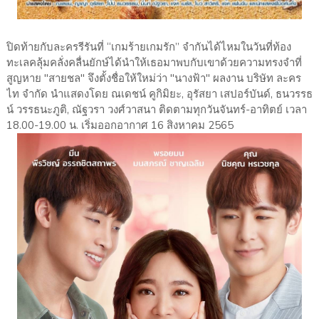
ปิดท้ายกับละครรีรันที่ “เกมร้ายเกมรัก” จำกันได้ไหมในวันที่ท้อง
ทะเลคลุ้มคลั่งคลื่นยักษ์ได้นำให้เธอมาพบกับเขาด้วยความทรงจำที่
สูญหาย "สายชล" จึงตั้งชื่อให้ใหม่ว่า "นางฟ้า" ผลงาน บริษัท ละคร
ไท จำกัด นำแสดงโดย ณเดชน์ คูกิมิยะ, อุรัสยา เสปอร์บันด์, ธนวรรธ
น์ วรรธนะภูติ, ณัฐวรา วงศ์วาสนา ติดตามทุกวันจันทร์-อาทิตย์ เวลา
18.00-19.00 น. เริ่มออกอากาศ 16 สิงหาคม 2565