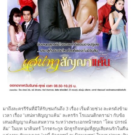
มาถึงละครรีรันที่มีให้รับชมกันถึง 3 เรื่อง เริ่มด้วยช่วง ละครดังข้าม
เวลา เรื่อง “เสน่หาสัญญาแค้น” ละครรัก โรแมนติกดราม่า กับข้อ
เสนอสัญญาแค้นแสนหวาน ระหว่างพระเอกหน้าหยก “โดม ปกรณ์
ลัม” ในบท นาคินทร์ ไกรตระกูล นักธุรกิจหนุ่มที่สูญเสียคนรักในคืน