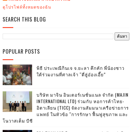
ดูโปรไฟล์ทั้งหมดของฉัน
SEARCH THIS BLOG
POPULAR POSTS
พิธี ประเพณีกินเจ จ.ยะลา คึกคัก พี่น้องชาว
ใต้ร่วมงานที่ศาลเจ้า “ตี่ฮู่อ๋องเอี๊ย”
บริษัท มาจิน อินเตอร์เนชั่นแนล จำกัด (MAJIN
INTERNATIONAL LTD) ร่วมกับ หอการค้าไทย-
อิตาเลียน (TICC) จัดงานสัมมนาเครือข่ายการ
แพทย์ ในหัวข้อ “การรักษา ฟื้นฟูสุขภาพ และ
โนวาสเต็ม บีซี