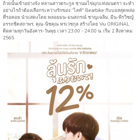
ถ้วยนั้นเข้าอย่างจัง หลานสาวตระกูล ชานมไข่มุกแห่งมนตรา จะทำ
อย่างไรถ้าต้องเลือกระหว่างรักของ “ไลท์" Bearbike กับบอสสุดหล่อ
ที่รอคอย นำแสดงโดย พลอยมน-มนสภรณ์ ชาญเฉลิม, มีน-พีรวิชญ์
อรรถชิตสถาพร, คุณ-นิชคุณ หรเวชกุล สร้างโดย Viu ORIGINAL
ติดตามทุกวันอังคาร-วันพุธ เวลา 23.00 - 24.00 น. เริ่ม 2 สิงหาคม
2565