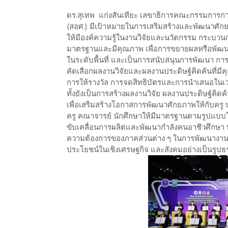
ดร.สุเทพ แก่งสันเทียะ เลขาธิการคณะกรรมการก
(สอศ.) มีเป้าหมายในการเสริมสร้างและพัฒนาศั
ให้มีองค์ความรู้ในงานวิจัยและนวัตกรรม กระบวน
มาตรฐานและมีคุณภาพ เพื่อการขยายผลหรือพัฒนาต
ในระดับพื้นที่ และเป็นการสนับสนุนการพัฒนา การ
คัดเลือกผลงานวิจัยและผลงานประดิษฐ์คิดค้นที่มี
การให้รางวัล การจดสิทธิบัตรและการนำเสนอในเ
ทั้งยังเป็นการสร้างผลงานวิจัย ผลงานประดิษฐ์คิด
เพื่อเสริมสร้างโอกาสการพัฒนาศักยภาพให้กับครู 
ครู คณาจารย์ นักศึกษาให้มีมาตรฐานตามรูปแบบให้
ขับเคลื่อนการผลิตและพัฒนากำลังคนอาชีวศึกษา ที
ความต้องการของภาคส่วนต่าง ๆ ในการพัฒนางานวิ
ประโยชน์ในเชิงเศรษฐกิจ และสังคมอย่างเป็นรูปธร