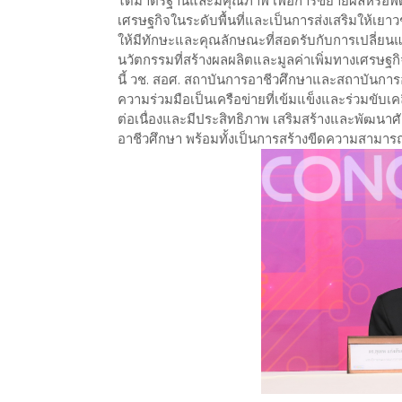
ได้มาตรฐานและมีคุณภาพ เพื่อการขยายผลหรือพัฒ
เศรษฐกิจในระดับพื้นที่และเป็นการส่งเสริมให้
ให้มีทักษะและคุณลักษณะที่สอดรับกับการเปลี่ย
นวัตกรรมที่สร้างผลผลิตและมูลค่าเพิ่มทางเศรษฐก
นี้ วช. สอศ. สถาบันการอาชีวศึกษาและสถาบันการอา
ความร่วมมือเป็นเครือข่ายที่เข้มแข็งและร่วมขั
ต่อเนื่องและมีประสิทธิภาพ เสริมสร้างและพัฒ
อาชีวศึกษา พร้อมทั้งเป็นการสร้างขีดความสามารถ