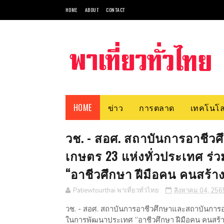
HOME
ABOUT
CONTACT
HOME
ข่าว
การตลาด
เทคโนโล
วช. - สอศ. สถาบันการอาชีว
เกษตร 23 แห่งทั่วประเทศ ร
“อาชีวศึกษา ฝีมือคน คนสร้าง
Patiewtourthai พาเที่ยวทั่วไทย
สิงหาคม 04, 256
วช. - สอศ. สถาบันการอาชีวศึกษาและสถาบันการอา
ในการพัฒนาประเทศ “อาชีวศึกษา ฝีมือคน คนสร้า