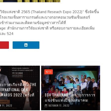
ัยแห่งชาติ 2565 (Thailand Reseach Expo 2022)” ซึ่งจัดขึ้น
 23 โรงแรมเซ็นทาราแกรนด์และบางกอกคอนเวนชันเซ็นเตอร์
ข้าร่วมงานและติดตามข้อมูลข่าวสารได้ที่
e: สำนักงานการวิจัยแห่งชาติ หรือสอบถามรายละเอียดเพิ่ม
 และ 524
ข่าว
ระกาศเกียรติคุณ THE
TERNATIONAL OF K
WARDS 2022 (ครั้งที่
EGA THAILAND ปิดรายการการ
แข่งขันแห่งปีของสมาคม
 11, 2022
OCTOBER 17, 2022