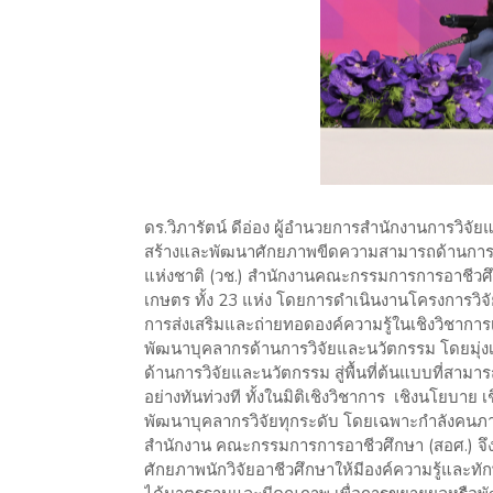
ดร.วิภารัตน์ ดีอ่อง ผู้อำนวยการสำนักงานการวิจั
สร้างและพัฒนาศักยภาพขีดความสามารถด้านการวิ
แห่งชาติ (วช.) สำนักงานคณะกรรมการการอาชีวศ
เกษตร ทั้ง 23 แห่ง โดยการดำเนินงานโครงการว
การส่งเสริมและถ่ายทอดองค์ความรู้ในเชิงวิชาการเพ
พัฒนาบุคลากรด้านการวิจัยและนวัตกรรม โดยมุ่
ด้านการวิจัยและนวัตกรรม สู่พื้นที่ต้นแบบที่สามา
อย่างทันท่วงที ทั้งในมิติเชิงวิชาการ เชิงนโยบาย
พัฒนาบุคลากรวิจัยทุกระดับ โดยเฉพาะกำลังคนภา
สำนักงาน คณะกรรมการการอาชีวศึกษา (สอศ.) จึง
ศักยภาพนักวิจัยอาชีวศึกษาให้มีองค์ความรู้และท