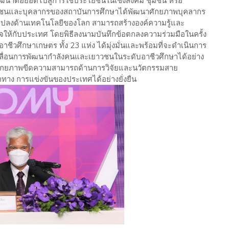
นาต่อยอดไปสู่การใช้ประโยชน์ในเชิงสังคม ชุมชน หรือ
เยาวชนและบุคลากรของสถาบันการศึกษาได้พัฒนาศักยภาพบุคลากร
นแปลงด้านเทคโนโลยีของโลก สามารถสร้างองค์ความรู้และ
ิจให้กับประเทศ โดยพิธีลงนามบันทึกข้อตกลงความร่วมมือในครั้ง
ชีวศึกษาเกษตร ทั้ง 23 แห่ง ได้มุ่งมั่นและพร้อมที่จะดำเนินการ
บเคลื่อนการพัฒนากำลังคนและเยาวชนในระดับอาชีวศึกษาได้อย่าง
นาศักยภาพขีดความสามารถด้านการวิจัยและนวัตกรรมสาย
ทาง การแข่งขันของประเทศได้อย่างยั่งยืน