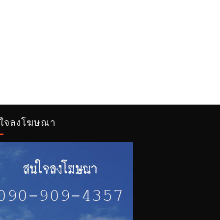
ใจลงโฆษณา