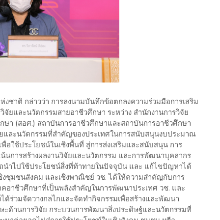
ยแห่งชาติ กล่าวว่า การลงนามบันทึกข้อตกลงความร่วมมือการเสริม
จัยและนวัตกรรมสายอาชีวศึกษา ระหว่าง สำนักงานการวิจัย
ึกษา (สอศ.) สถาบันการอาชีวศึกษาและสถาบันการอาชีวศึกษา
ิจัยและนวัตกรรมที่สำคัญของประเทศในการสนับสนุนงบประมาณ
ื่อใช้ประโยชน์ในเชิงพื้นที่ สู่การส่งเสริมและสนับสนุน การ
งเน้นการสร้างผลงานวิจัยและนวัตกรรม และการพัฒนาบุคลากร
รถนำไปใช้ประโยชน์สิ่งที่ท้าทายในปัจจุบัน และ แก้ไขปัญหาได้
 เชิงชุมชนสังคม และเชิงพาณิชย์ วช. ได้ให้ความสำคัญกับการ
คอาชีวศึกษาที่เป็นพลังสำคัญในการพัฒนาประเทศ วช. และ
ได้ร่วมจัดวางกลไกและจัดทำกิจกรรมเพื่อสร้างและพัฒนา
ักษะด้านการวิจัย กระบวนการพัฒนาสิ่งประดิษฐ์และนวัตกรรมที่