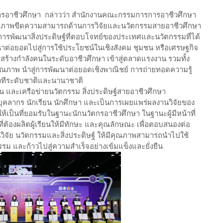
ารอาชีวศึกษา กล่าวว่า สำนักงานคณะกรรมการการอาชีวศึกษา
กยภาพขีดความสามารถด้านการวิจัยและนวัตกรรมสายอาชีวศึกษา
การพัฒนาสิ่งประดิษฐ์ที่ตอบโจทย์ของประเทศและนวัตกรรมที่ได้
่อยอดไปสู่การใช้ประโยชน์ในเชิงสังคม ชุมชน หรือเศรษฐกิจ
สร้างกำลังคนในระดับอาชีวศึกษา เข้าสู่ตลาดแรงงาน รวมทั้ง
คุณภาพ นำสู่การพัฒนาต่อยอดเชิงพาณิชย์ การถ่ายทอดความรู้
วทีระดับชาติและนานาชาติ
ค้น และเครือข่ายนวัตกรรม สิ่งประดิษฐ์สายอาชีวศึกษา
บุคลากร นักเรียน นักศึกษา และเป็นการเผยแพร่ผลงานวิจัยของ
เป็นที่ยอมรับในฐานะนักนวัตกรอาชีวศึกษา ในฐานะผู้มีหน้าที่
่ต้องผลิตผู้เรียนให้มีทักษะ และคุณลักษณะ เพื่อตอบสนองต่อ
จัย นวัตกรรมและสิ่งประดิษฐ์ ให้มีคุณภาพสามารถนำไปใช้
รม และก้าวไปสู่ความสำเร็จอย่างเข้มแข็งและยั่งยืน