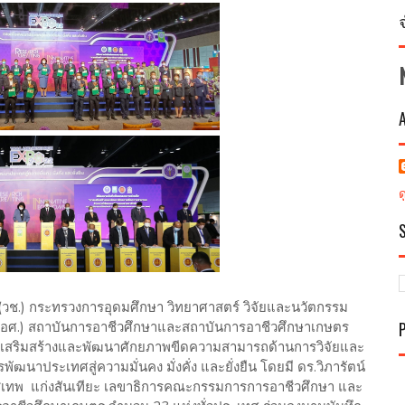
ิ (วช.) กระทรวงการอุดมศึกษา วิทยาศาสตร์ วิจัยและนวัตกรรม
อศ.) สถาบันการอาชีวศึกษาและสถาบันการอาชีวศึกษาเกษตร
ารเสริมสร้างและพัฒนาศักยภาพขีดความสามารถด้านการวิจัยและ
ฒนาประเทศสู่ความมั่นคง มั่งคั่ง และยั่งยืน โดยมี ดร.วิภารัตน์
ร.สุเทพ แก่งสันเทียะ เลขาธิการคณะกรรมการการอาชีวศึกษา และ