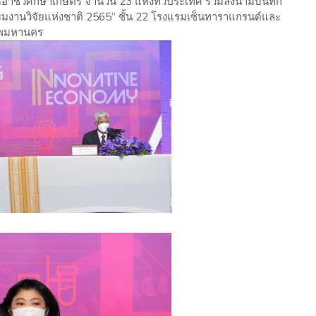
อาชีวศึกษาเกษตร จำนวน 23 แห่งทั่วประเทศ ร่วมลงนามบันทึก
รมงานวิจัยแห่งชาติ 2565” ชั้น 22 โรงแรมเซ็นทาราแกรนด์และ
เทพมหานคร