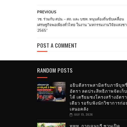
PREVIOUS
วช. ร่วมกับ สปน. - สถ. และ บชท. หนุนท้องถิ่นขับเคลื่อน
เศรษฐกิจพอเพียงทั่วไทย ในงาน “มหกรรมงานวิจัยแห่งชา
2565”
POST A COMMENT
RANDOM POSTS
อธิบดีสรรพสามิตรับภาษีบุหรี
อัตรา ลดประสิทธิภาพจัดเก็
ได้ เตรียมชงโครงสร้างอัตรา
เดียว รอรับฟังนักวิชาการก่อ
เสนอคลัง
JULY 15, 2026
ททท. กาญจนบุรี ชวนเปิด