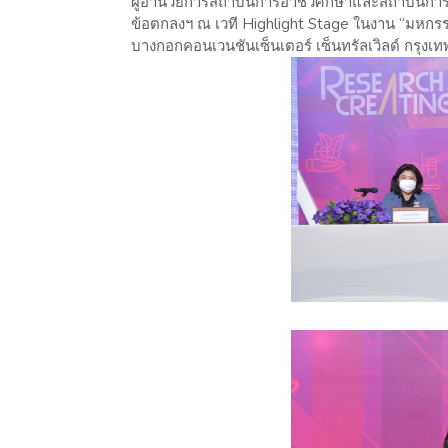
ผู้อำนวยการสถาบันการอาชีวศึกษาและสถาบันการ
ข้อตกลงฯ ณ เวที Highlight Stage ในงาน “มหกร
บางกอกคอนเวนชันเซ็นเตอร์ เซ็นทรัลเวิลด์ กรุง